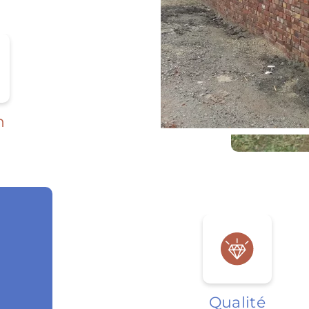
n
Qualité