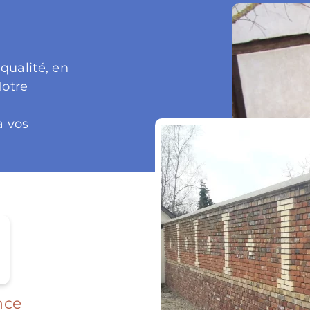
qualité, en
Notre
à vos
nce