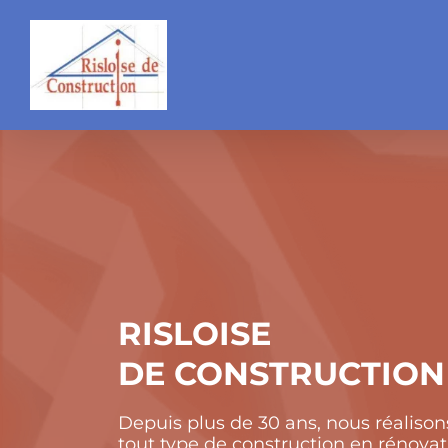
Passer
au
contenu
RISLOISE
DE CONSTRUCTION
Depuis plus de 30 ans, nous réalison
tout type de construction en rénovat