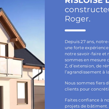
RISLOISE
constructe
Roger.
Depuis 27 ans, notre
une forte expérience
notre savoir-faire et
sommes en mesure de 
Z, d’extension, de r
l’agrandissement à l
Nous sommes fiers de
clients pour concréti
Faites confiance à n
projets de bâtiment.