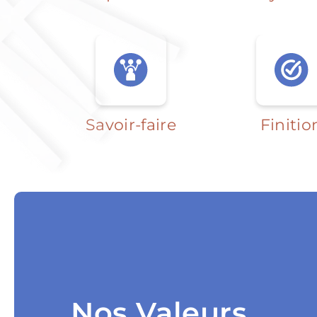
Savoir-faire
Finitio
Nos Valeurs