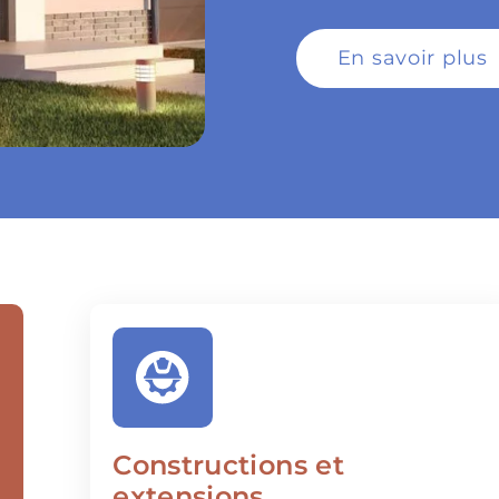
En savoir plus
Constructions et
extensions