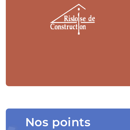
Nos points