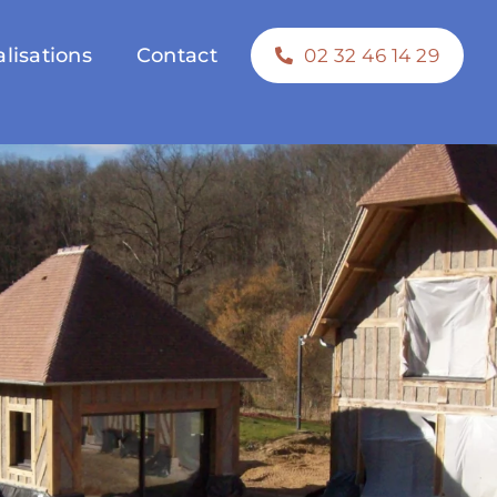
lisations
Contact
02 32 46 14 29