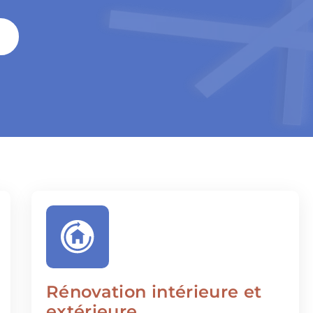
Rénovation intérieure et
extérieure