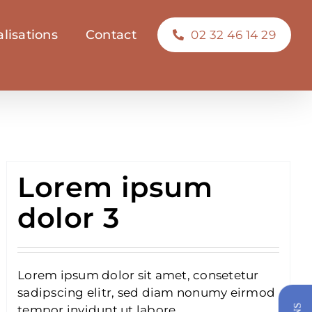
lisations
Contact
02 32 46 14 29
Lorem ipsum
dolor 3
Lorem ipsum dolor sit amet, consetetur
sadipscing elitr, sed diam nonumy eirmod
tempor invidunt ut labore.