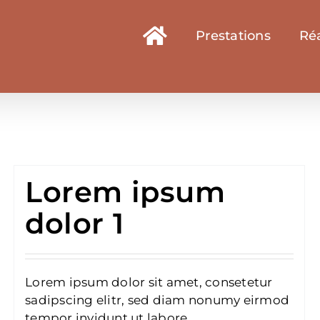
Prestations
Réa
Lorem ipsum
dolor 1
Lorem ipsum dolor sit amet, consetetur
sadipscing elitr, sed diam nonumy eirmod
tempor invidunt ut labore.