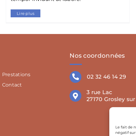
Lire plus
Nos coordonnées
Prestations
02 32 46 14 29
Contact
3 rue Lac
27170 Grosley sur
Le fait de
négatif sur